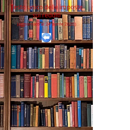
Testo unico delle imposte
sui redditi
(aggiornato al 24 aprile 2020)