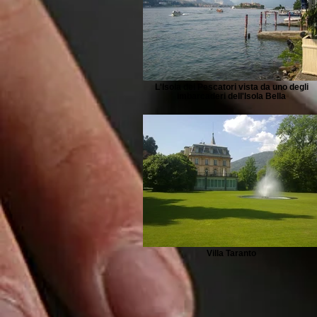
L'Isola dei Pescatori vista da uno degli
imbarcaderi dell'Isola Bella
Villa Taranto