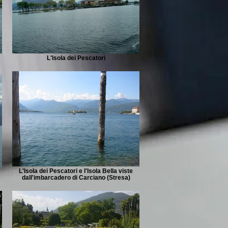
L'Isola dei Pescatori
L'Isola dei Pescatori e l'Isola Bella viste
dall'imbarcadero di Carciano (Stresa)