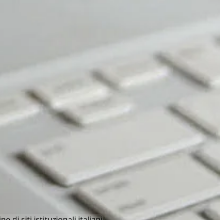
e di siti istituzionali italiani