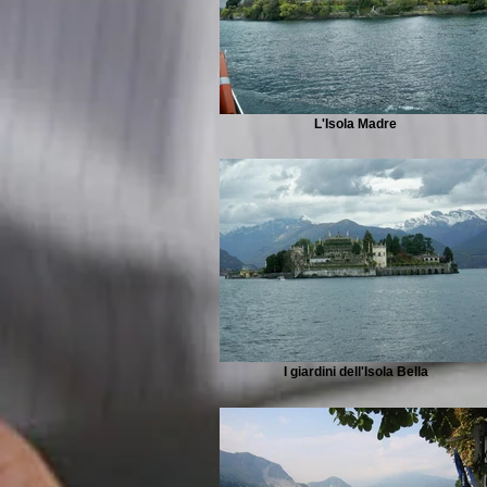
L'Isola Madre
I giardini dell'Isola Bella