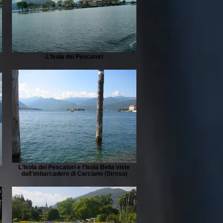
L'Isola dei Pescatori
L'Isola dei Pescatori e l'Isola Bella viste
dall'imbarcadero di Carciano (Stresa)