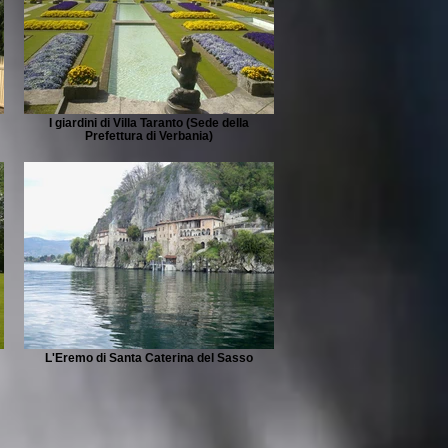
I giardini di Villa Taranto (Sede della
Prefettura di Verbania)
L'Eremo di Santa Caterina del Sasso