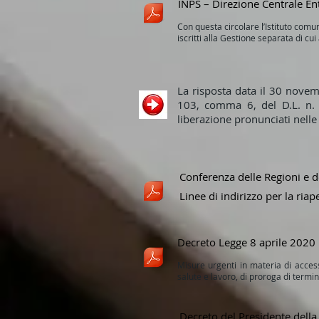
INPS – Direzione Centrale Ent
Con questa circolare l’Istituto comun
iscritti alla Gestione separata di cu
La risposta data il 30 novem
103, comma 6, del D.L. n. 1
liberazione pronunciati nelle
Conferenza delle Regioni e 
Linee di indirizzo per la ria
Decreto Legge 8 aprile 2020 
Misure urgenti in materia di accesso
salute e lavoro, di proroga di termin
Decreto del Presidente della