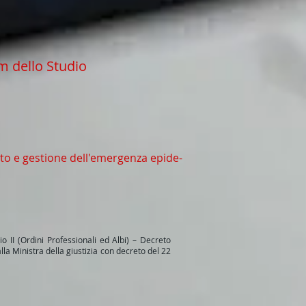
m dello Studio
ento e gestione dell'emergenza epide-
io II (Ordini Professionali ed Albi) – Decreto
la Ministra della giustizia con decreto del 22