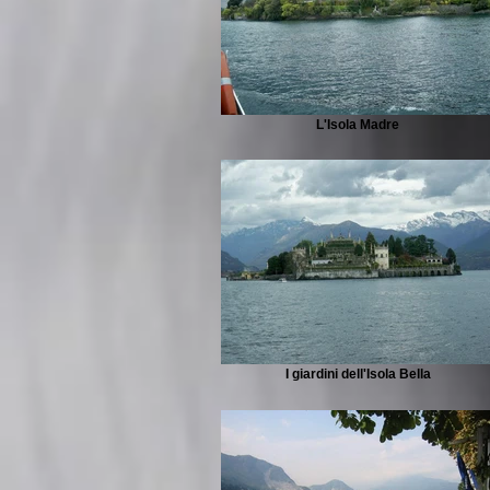
L'Isola Madre
I giardini dell'Isola Bella