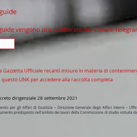
guide
uide vengono ora pubblicate nel Canale Telegra
lla Gazzetta Ufficiale recanti misure in materia di contenim
u questo LINK per accedere alla raccolta completa
Decreto dirigenziale 28 settembre 2021
ento per gli Affari di Giustizia – Direzione Generale degli Affari Interni – Uffic
umento predisposto nell’ambito dei lavori della Commissione di studio istituita dal