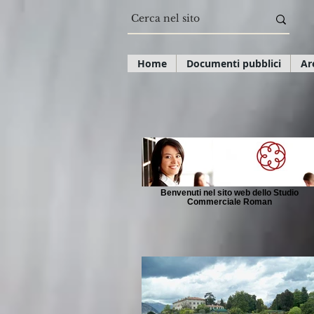
Home
Documenti pubblici
Ar
Benvenuti nel sito web dello Studio
Commerciale Roman