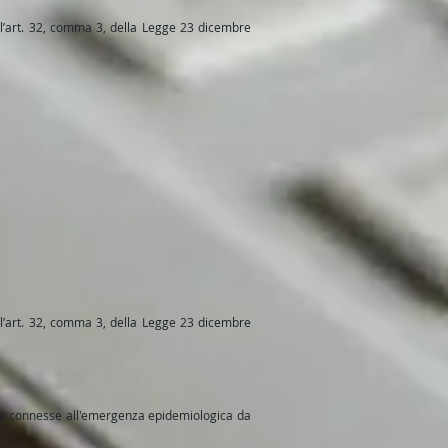
ll’art. 32, comma 3, della Legge 23 dicembre
ll’art. 32, comma 3, della Legge 23 dicembre
ese connesse all'emergenza epidemiologica da