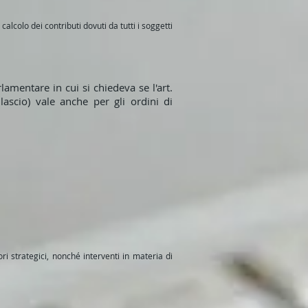
alcolo dei contributi dovuti da tutti i soggetti
amentare in cui si chiedeva se l'art.
ascio) vale anche per gli ordini di
ri strategici, nonché interventi in materia di