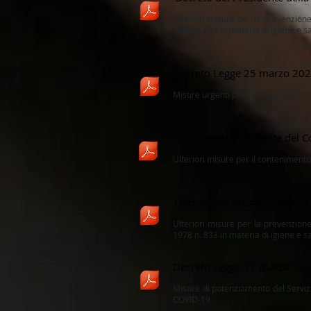
Ulteriori misure per la prevenzion
1978 n. 833 in materia di igiene e s
Decreto Legge 25 marzo 202
Misure urgenti per fronteggiare l
Decreto del Presidente del C
Ulteriori misure per il contenimento 
Decreto del Presidente dell
Ulteriori misure per la prevenzion
1978 n. 833 in materia di igiene e s
Decreto Legge 17 marzo 202
Misure di potenziamento del Serviz
COVID-19