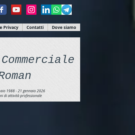
e Privacy
Contatti
Dove siamo
 Commerciale
Roman
aio 1988 - 21 gennaio 2026
i di attività professionale