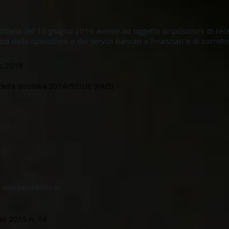
'Italia del 19 giugno 2019 avente ad oggetto disposizioni di re
za delle operazioni e dei servizi bancari e finanziari e di corrette
o 2019
della direttiva 2014/92/UE (PAD)
-
www.bancaditalia.it
)
io 2019 n. 14